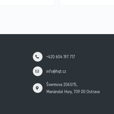
+420 604 197 717
info@hqt.cz
Švermova 2063/15,
Mariánské Hory, 709 00 Ostrava