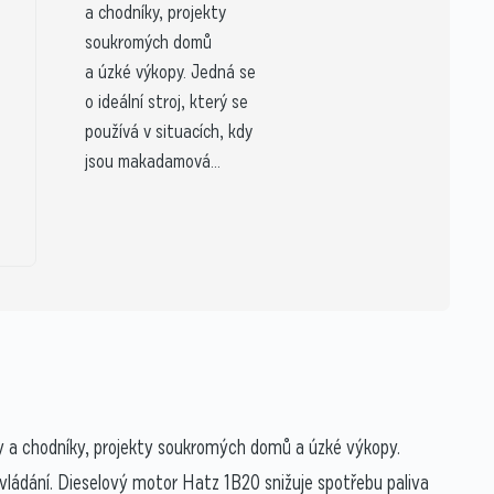
a chodníky, projekty
soukromých domů
a úzké výkopy. Jedná se
o ideální stroj, který se
používá v situacích, kdy
jsou makadamová...
ty a chodníky, projekty soukromých domů a úzké výkopy.
 ovládání. Dieselový motor Hatz 1B20 snižuje spotřebu paliva