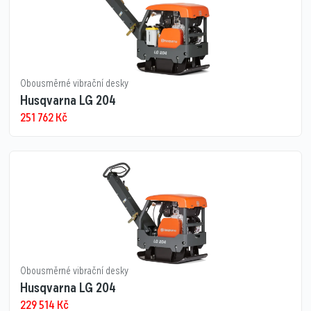
Obousměrné vibrační desky
Husqvarna LG 204
251 762
Kč
Obousměrné vibrační desky
Husqvarna LG 204
229 514
Kč