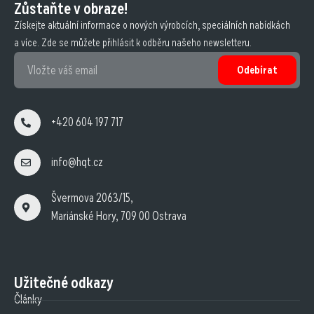
Zůstaňte v obraze!
Získejte aktuální informace o nových výrobcích, speciálních nabídkách
a více. Zde se můžete přihlásit k odběru našeho newsletteru.
Odebírat
+420 604 197 717
info@hqt.cz
Švermova 2063/15,
Mariánské Hory, 709 00 Ostrava
Užitečné odkazy
Články