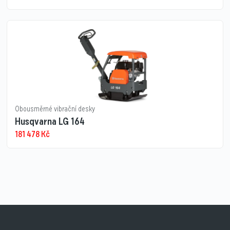
Obousměrné vibrační desky
Husqvarna LG 164
181 478
Kč