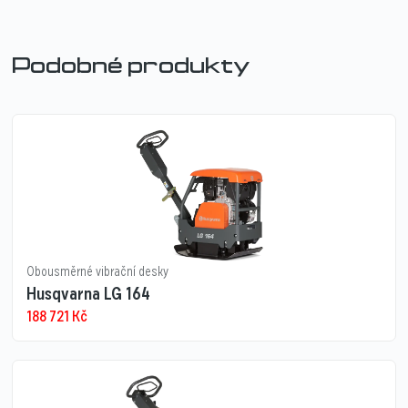
Podobné produkty
Obousměrné vibrační desky
Husqvarna LG 164
188 721
Kč