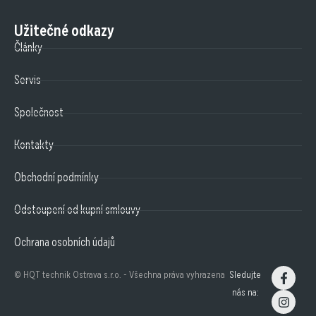
Užitečné odkazy
Články
Servis
Společnost
Kontakty
Obchodní podmínky
Odstoupení od kupní smlouvy
Ochrana osobních údajů
© HQT technik Ostrava s.r.o. - Všechna práva vyhrazena
Sledujte
nás na: