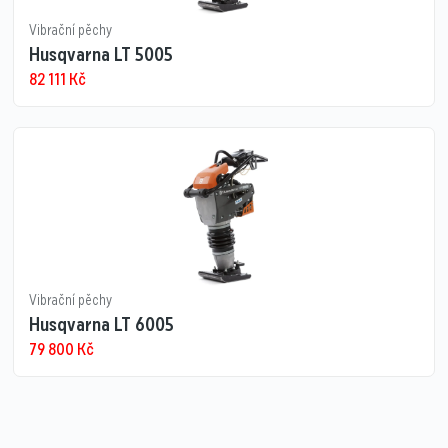
Vibrační pěchy
Husqvarna LT 5005
82 111
Kč
Vibrační pěchy
Husqvarna LT 6005
79 800
Kč