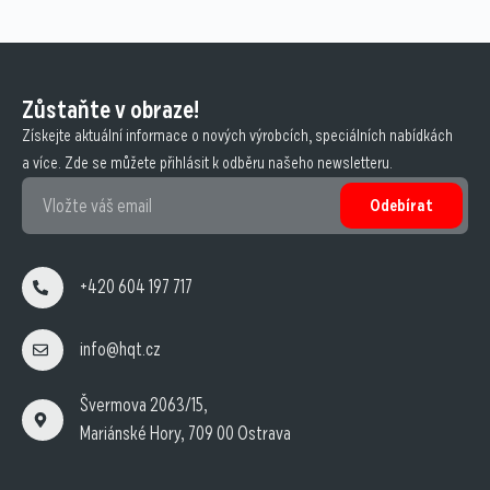
Zůstaňte v obraze!
Získejte aktuální informace o nových výrobcích, speciálních nabídkách
a více. Zde se můžete přihlásit k odběru našeho newsletteru.
Odebírat
+420 604 197 717
info@hqt.cz
Švermova 2063/15,
Mariánské Hory, 709 00 Ostrava