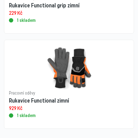
Rukavice Functional grip zimní
229
Kč
1 skladem
Pracovní oděvy
Rukavice Functional zimní
929
Kč
1 skladem