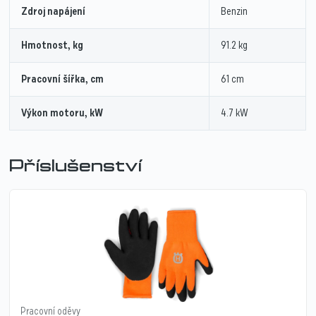
Zdroj napájení
Benzin
Hmotnost, kg
91.2 kg
Pracovní šířka, cm
61 cm
Výkon motoru, kW
4.7 kW
Příslušenství
Pracovní oděvy