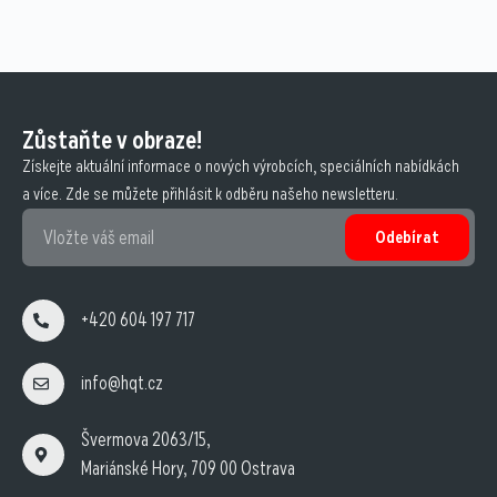
Zůstaňte v obraze!
Získejte aktuální informace o nových výrobcích, speciálních nabídkách
a více. Zde se můžete přihlásit k odběru našeho newsletteru.
Odebírat
+420 604 197 717
info@hqt.cz
Švermova 2063/15,
Mariánské Hory, 709 00 Ostrava