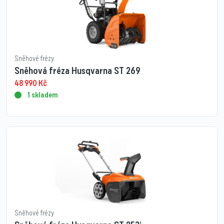
Sněhové frézy
Sněhová fréza Husqvarna ST 269
48 990
Kč
1 skladem
Sněhové frézy