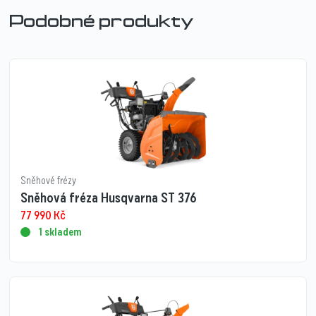
Podobné produkty
Sněhové frézy
Sněhová fréza Husqvarna ST 376
77 990
Kč
1 skladem