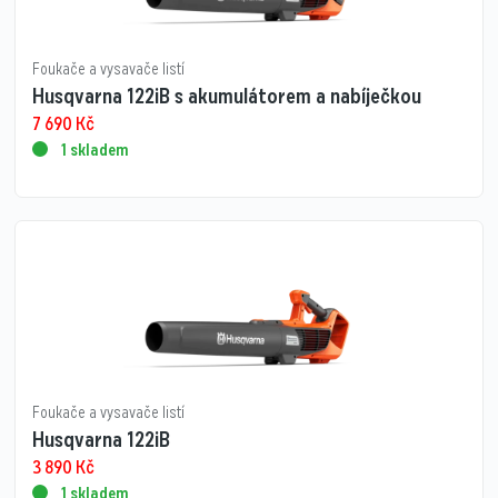
Foukače a vysavače listí
Husqvarna 122iB s akumulátorem a nabíječkou
7 690
Kč
1 skladem
Foukače a vysavače listí
Husqvarna 122iB
3 890
Kč
1 skladem