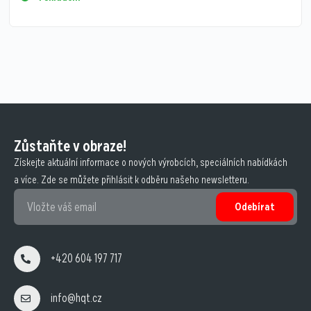
Zůstaňte v obraze!
Získejte aktuální informace o nových výrobcích, speciálních nabídkách
a více. Zde se můžete přihlásit k odběru našeho newsletteru.
Odebírat
+420 604 197 717
info@hqt.cz