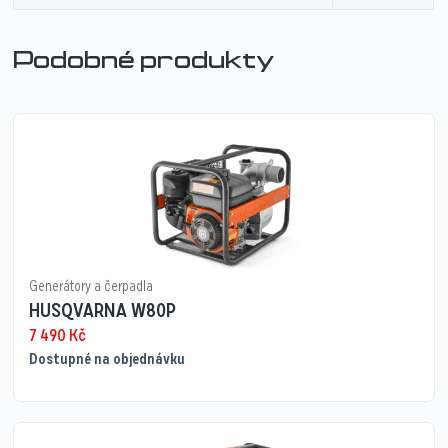
Podobné produkty
Generátory a čerpadla
HUSQVARNA W80P
7 490
Kč
Dostupné na objednávku