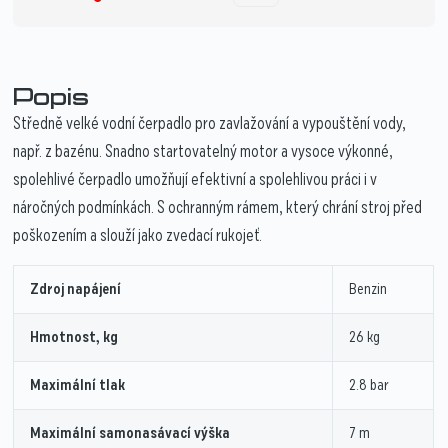
Popis
Středně velké vodní čerpadlo pro zavlažování a vypouštění vody,
např. z bazénu. Snadno startovatelný motor a vysoce výkonné,
spolehlivé čerpadlo umožňují efektivní a spolehlivou práci i v
náročných podmínkách. S ochranným rámem, který chrání stroj před
poškozením a slouží jako zvedací rukojeť.
Zdroj napájení
Benzin
Hmotnost, kg
26 kg
Maximální tlak
2.8 bar
Maximální samonasávací výška
7 m