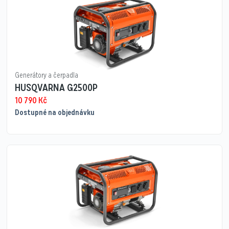
Generátory a čerpadla
HUSQVARNA G2500P
10 790
Kč
Dostupné na objednávku