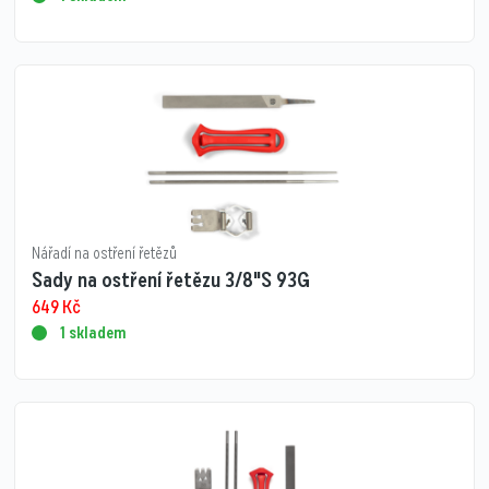
Nářadí na ostření řetězů
Sady na ostření řetězu 3/8"S 93G
649
Kč
1 skladem