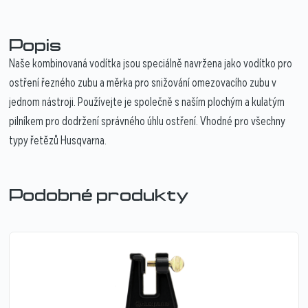
Popis
Naše kombinovaná vodítka jsou speciálně navržena jako vodítko pro
ostření řezného zubu a měrka pro snižování omezovacího zubu v
jednom nástroji. Používejte je společně s naším plochým a kulatým
pilníkem pro dodržení správného úhlu ostření. Vhodné pro všechny
typy řetězů Husqvarna.
Podobné produkty