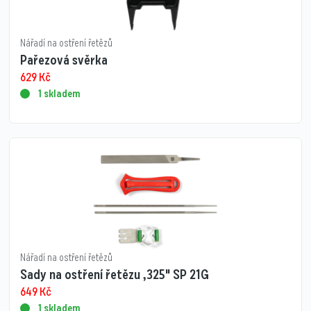
Nářadí na ostření řetězů
Pařezová svěrka
629
Kč
1 skladem
Nářadí na ostření řetězů
Sady na ostření řetězu ,325" SP 21G
649
Kč
1 skladem