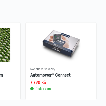
Robotické sekačky
 m
Automower® Connect
7 790
Kč
1 skladem