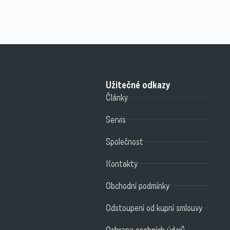
Užitečné odkazy
Články
Servis
Společnost
Kontakty
Obchodní podmínky
Odstoupení od kupní smlouvy
Ochrana osobních údajů