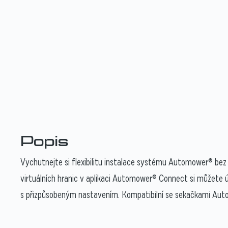
Popis
Vychutnejte si flexibilitu instalace systému Automower® be
virtuálních hranic v aplikaci Automower® Connect si můžete 
s přizpůsobeným nastavením. Kompatibilní se sekačkam