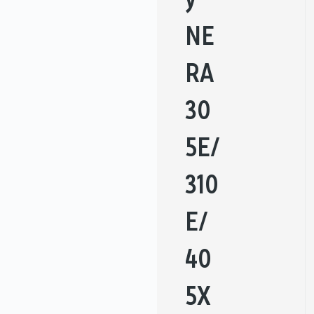
NE
RA
30
5E/
310
E/
40
5X