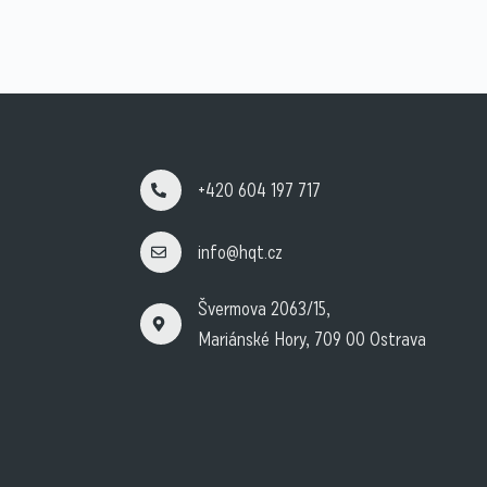
+420 604 197 717
info@hqt.cz
Švermova 2063/15,
Mariánské Hory, 709 00 Ostrava