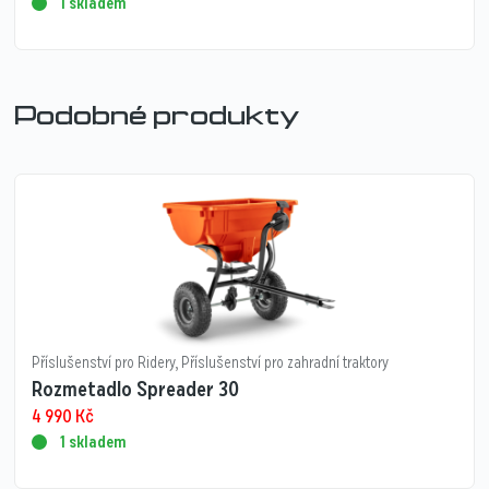
1 skladem
Podobné produkty
Příslušenství pro Ridery
,
Příslušenství pro zahradní traktory
Rozmetadlo Spreader 30
4 990
Kč
1 skladem