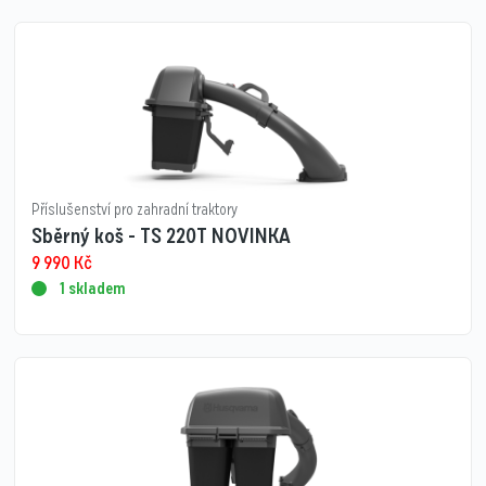
Příslušenství pro zahradní traktory
Sběrný koš - TS 220T NOVINKA
9 990
Kč
1 skladem