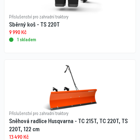
Příslušenství pro zahradní traktory
Sběrný koš - TS 220T
9 990
Kč
1 skladem
Příslušenství pro zahradní traktory
Sněhová radlice Husqvarna - TC 215T, TC 220T, TS
220T, 122 cm
13 490
Kč