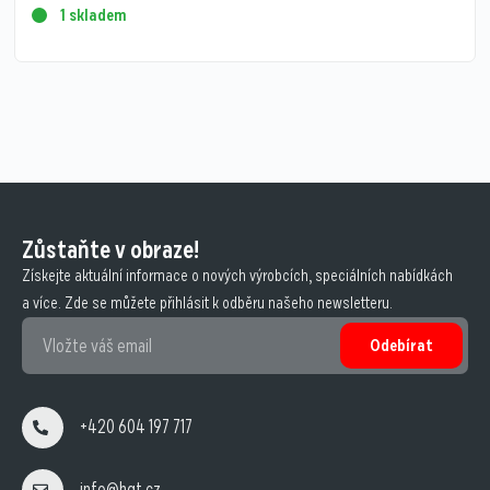
1 skladem
Zůstaňte v obraze!
Získejte aktuální informace o nových výrobcích, speciálních nabídkách
a více. Zde se můžete přihlásit k odběru našeho newsletteru.
Odebírat
+420 604 197 717
info@hqt.cz