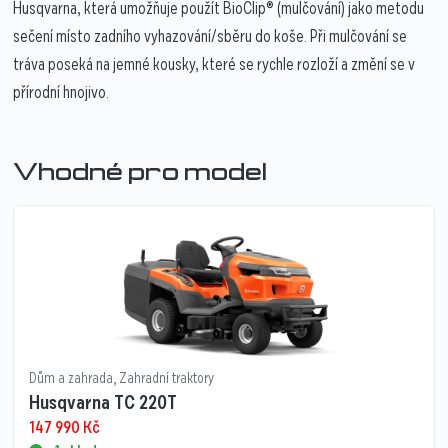
Husqvarna, která umožňuje použít BioClip® (mulčování) jako metodu
sečení místo zadního vyhazování/sběru do koše. Při mulčování se
tráva poseká na jemné kousky, které se rychle rozloží a změní se v
přírodní hnojivo.
Vhodné pro model
Dům a zahrada
,
Zahradní traktory
Husqvarna TC 220T
147 990
Kč