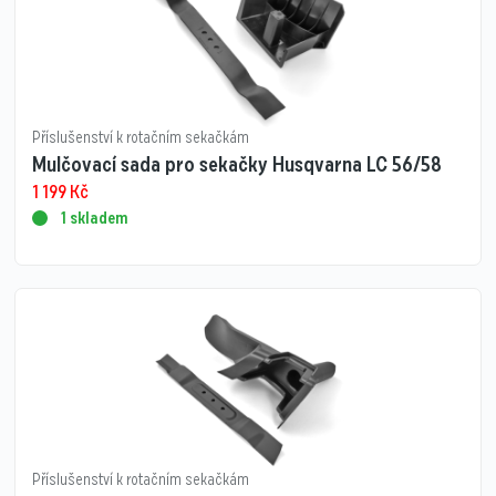
Příslušenství k rotačním sekačkám
Mulčovací sada pro sekačky Husqvarna LC 56/58
1 199
Kč
1 skladem
Příslušenství k rotačním sekačkám