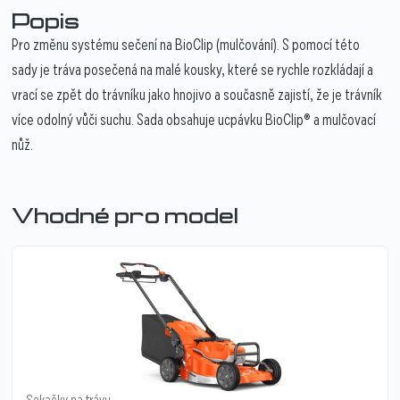
Popis
Pro změnu systému sečení na BioClip (mulčování). S pomocí této
sady je tráva posečená na malé kousky, které se rychle rozkládají a
vrací se zpět do trávníku jako hnojivo a současně zajistí, že je trávník
více odolný vůči suchu. Sada obsahuje ucpávku BioClip® a mulčovací
nůž.
Vhodné pro model