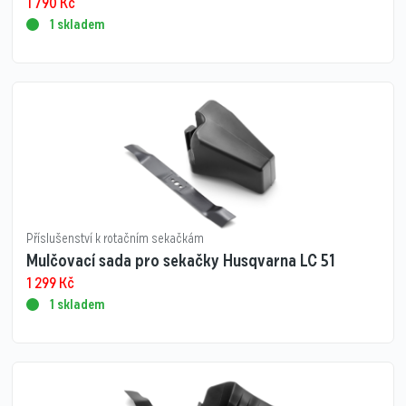
1 790
Kč
1 skladem
Příslušenství k rotačním sekačkám
Mulčovací sada pro sekačky Husqvarna LC 51
1 299
Kč
1 skladem