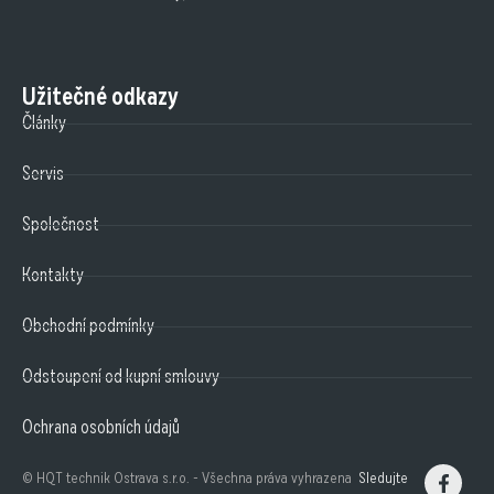
Užitečné odkazy
Články
Servis
Společnost
Kontakty
Obchodní podmínky
Odstoupení od kupní smlouvy
Ochrana osobních údajů
© HQT technik Ostrava s.r.o. - Všechna práva vyhrazena
Sledujte