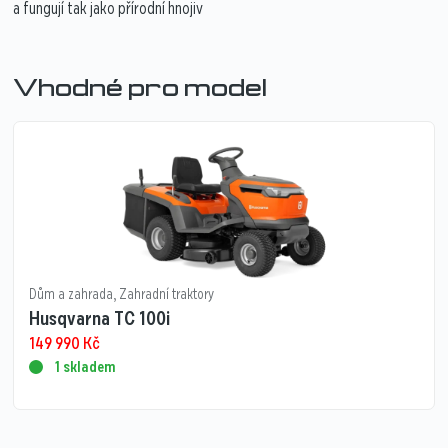
a fungují tak jako přírodní hnojiv
Vhodné pro model
Dům a zahrada
,
Zahradní traktory
Husqvarna TC 100i
149 990
Kč
1 skladem