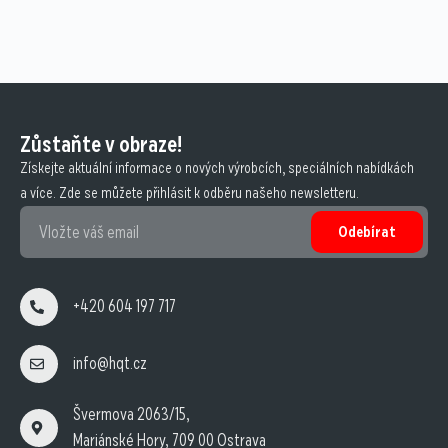
Zůstaňte v obraze!
Získejte aktuální informace o nových výrobcích, speciálních nabídkách
a více. Zde se můžete přihlásit k odběru našeho newsletteru.
Odebírat
+420 604 197 717
info@hqt.cz
Švermova 2063/15,
Mariánské Hory, 709 00 Ostrava