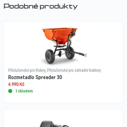
Podobné produkty
Příslušenství pro Ridery
,
Příslušenství pro zahradní traktory
Rozmetadlo Spreader 30
4 990
Kč
1 skladem