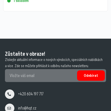
1 skladem
Zůstaňte v obraze!
Získejte aktuální informace o nových výrobcích, speciálních nabídkách
a více. Zde se můžete přihlásit k odběru našeho newsletteru.
Odebírat
+420 604 197 717
info@hqt.cz