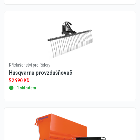
Příslušenství pro Ridery
Husqvarna provzdušňovač
52 990
Kč
1 skladem