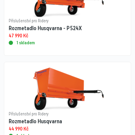
Příslušenství pro Ridery
Rozmetadlo Husqvarna - P 524X
47 990
Kč
1 skladem
Příslušenství pro Ridery
Rozmetadlo Husqvarna
44 990
Kč