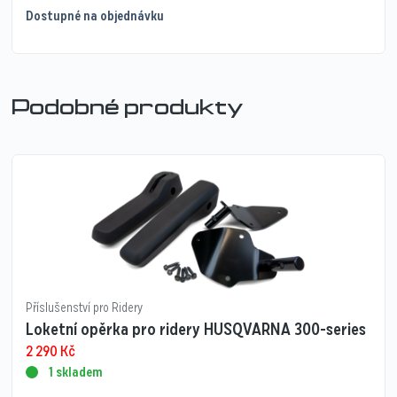
Dostupné na objednávku
Podobné produkty
Příslušenství pro Ridery
Loketní opěrka pro ridery HUSQVARNA 300-series
2 290
Kč
1 skladem