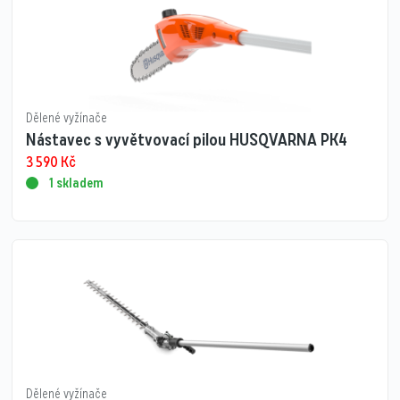
Dělené vyžínače
Nástavec s vyvětvovací pilou HUSQVARNA PK4
3 590
Kč
1 skladem
Dělené vyžínače