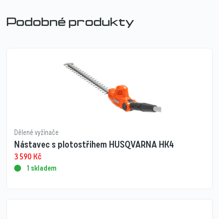
Podobné produkty
Dělené vyžínače
Nástavec s plotostřihem HUSQVARNA HK4
3 590
Kč
1 skladem