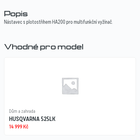
Popis
Nástavec s plotostřihem HA200 pro multifunkční vyžínač.
Vhodné pro model
Dům a zahrada
HUSQVARNA 525LK
14 999
Kč