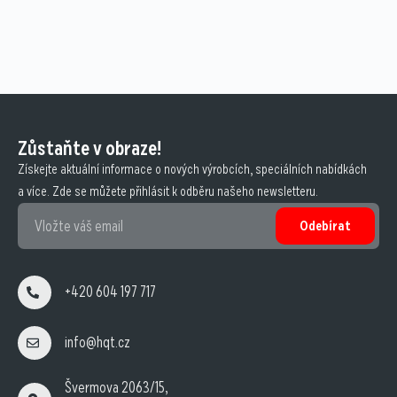
Zůstaňte v obraze!
Získejte aktuální informace o nových výrobcích, speciálních nabídkách
a více. Zde se můžete přihlásit k odběru našeho newsletteru.
Odebírat
+420 604 197 717
info@hqt.cz
Švermova 2063/15,