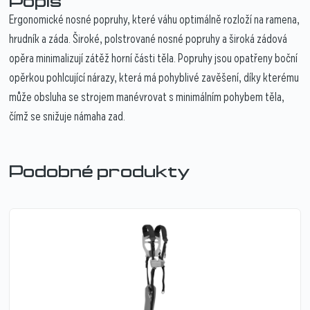
Popis
Ergonomické nosné popruhy, které váhu optimálně rozloží na ramena,
hrudník a záda. Široké, polstrované nosné popruhy a široká zádová
opěra minimalizují zátěž horní části těla. Popruhy jsou opatřeny boční
opěrkou pohlcující nárazy, která má pohyblivé zavěšení, díky kterému
může obsluha se strojem manévrovat s minimálním pohybem těla,
čímž se snižuje námaha zad.
Podobné produkty