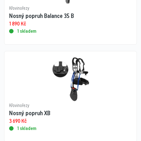
Křovinořezy
Nosný popruh Balance 35 B
1 890
Kč
1 skladem
Křovinořezy
Nosný popruh XB
3 690
Kč
1 skladem