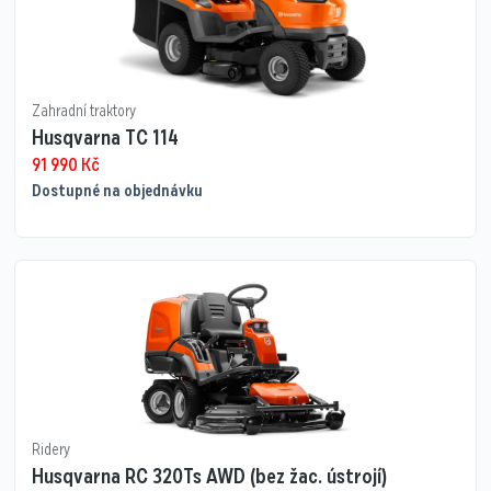
Zahradní traktory
Husqvarna TC 114
91 990
Kč
Dostupné na objednávku
Ridery
Husqvarna RC 320Ts AWD (bez žac. ústrojí)