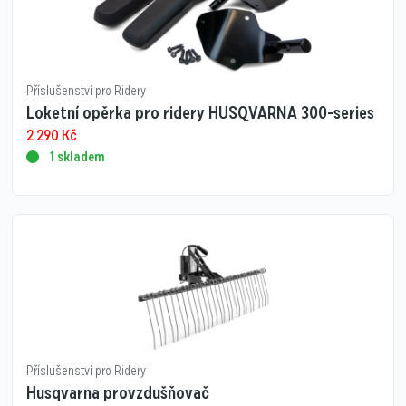
Příslušenství pro Ridery
Loketní opěrka pro ridery HUSQVARNA 300-series
2 290
Kč
1 skladem
Příslušenství pro Ridery
Husqvarna provzdušňovač