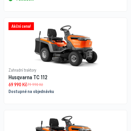
Akční cena!
Zahradní traktory
Husqvarna TC 112
69 990
Kč
79 990
Kč
Dostupné na objednávku