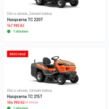
Dům a zahrada
,
Zahradní traktory
Husqvarna TC 220T
147 990
Kč
1 skladem
Akční cena!
Dům a zahrada
,
Zahradní traktory
Husqvarna TC 215T
104 990
Kč
117 990
Kč
1 skladem