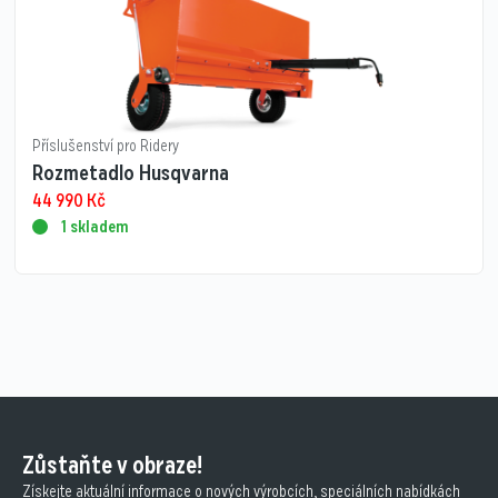
Příslušenství pro Ridery
Rozmetadlo Husqvarna
44 990
Kč
1 skladem
Zůstaňte v obraze!
Získejte aktuální informace o nových výrobcích, speciálních nabídkách