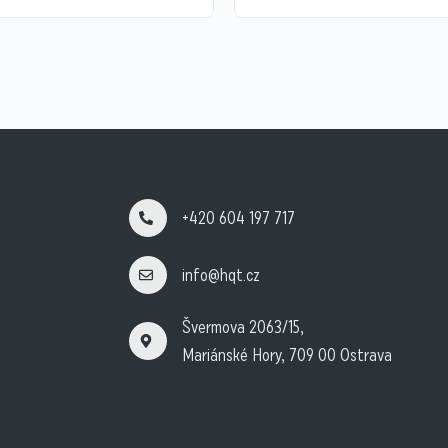
+420 604 197 717
info@hqt.cz
Švermova 2063/15,
Mariánské Hory, 709 00 Ostrava