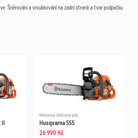
šve. Šněrování a vroubkování na zadní straně a tvar podpatku
Motorové řetězové pily
II
Husqvarna 555
26 990
Kč