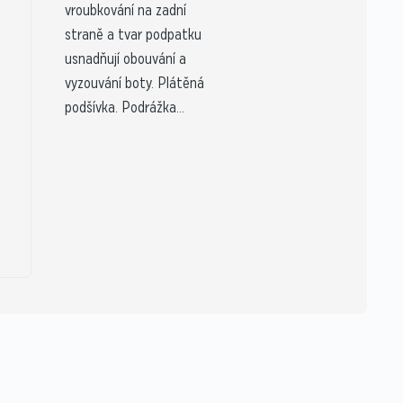
vroubkování na zadní
straně a tvar podpatku
usnadňují obouvání a
vyzouvání boty. Plátěná
podšívka. Podrážka...