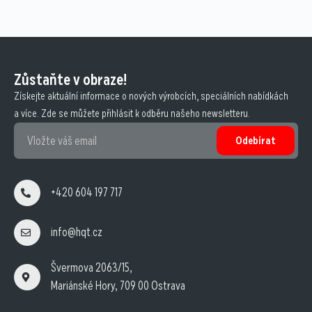
Zůstaňte v obraze!
Získejte aktuální informace o nových výrobcích, speciálních nabídkách
a více. Zde se můžete přihlásit k odběru našeho newsletteru.
Odebírat
+420 604 197 717
info@hqt.cz
Švermova 2063/15,
Mariánské Hory, 709 00 Ostrava