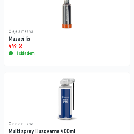
Oleje a maziva
Mazací lis
449
Kč
1 skladem
Oleje a maziva
Multi spray Husqvarna 400ml