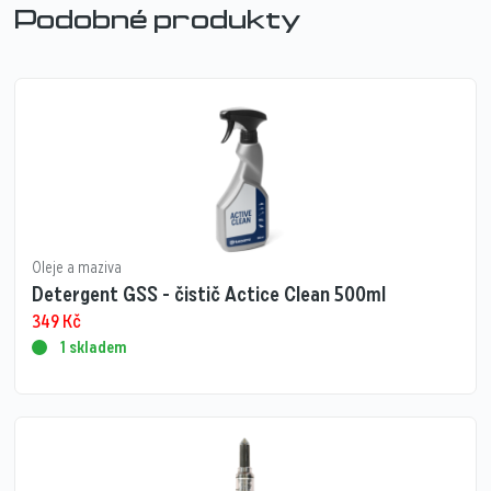
Podobné produkty
Oleje a maziva
Detergent GSS - čistič Actice Clean 500ml
349
Kč
1 skladem