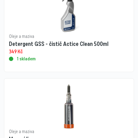
Oleje a maziva
Detergent GSS - čistič Actice Clean 500ml
349
Kč
1 skladem
Oleje a maziva