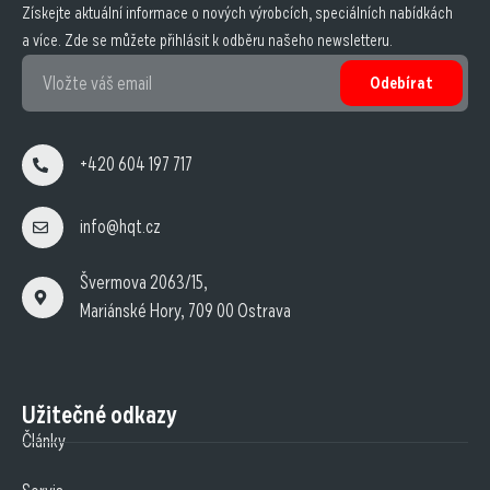
Získejte aktuální informace o nových výrobcích, speciálních nabídkách
a více. Zde se můžete přihlásit k odběru našeho newsletteru.
Odebírat
+420 604 197 717
info@hqt.cz
Švermova 2063/15,
Mariánské Hory, 709 00 Ostrava
Užitečné odkazy
Články