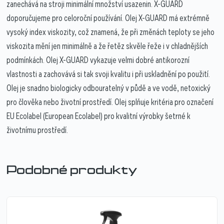
zanechává na stroji minimální množství usazenin. X-GUARD
doporučujeme pro celoroční používání. Olej X-GUARD má extrémně
vysoký index viskozity, což znamená, že při změnách teploty se jeho
viskozita mění jen minimálně a že řetěz skvěle řeže i v chladnějších
podmínkách. Olej X-GUARD vykazuje velmi dobré antikorozní
vlastnosti a zachovává si tak svoji kvalitu i při uskladnění po použití.
Olej je snadno biologicky odbouratelný v půdě a ve vodě, netoxický
pro člověka nebo životní prostředí. Olej splňuje kritéria pro označení
EU Ecolabel (European Ecolabel) pro kvalitní výrobky šetrné k
životnímu prostředí.
Podobné produkty