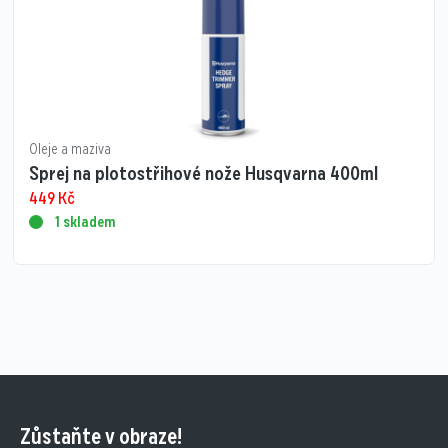
Oleje a maziva
Sprej na plotostřihové nože Husqvarna 400ml
449
Kč
1 skladem
Zůstaňte v obraze!