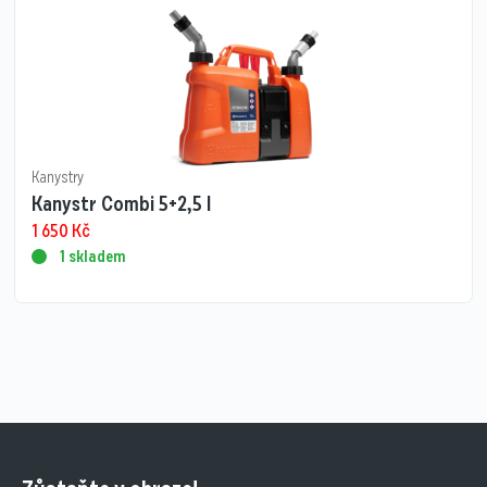
Kanystry
Kanystr Combi 5+2,5 l
1 650
Kč
1 skladem