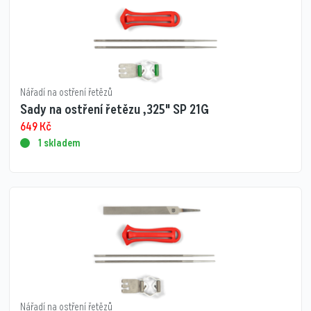
Nářadí na ostření řetězů
Sady na ostření řetězu ,325" SP 21G
649
Kč
1 skladem
Nářadí na ostření řetězů