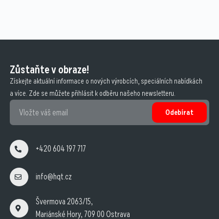
Zůstaňte v obraze!
Získejte aktuální informace o nových výrobcích, speciálních nabídkách
a více. Zde se můžete přihlásit k odběru našeho newsletteru.
Odebírat
+420 604 197 717
info@hqt.cz
Švermova 2063/15,
Mariánské Hory, 709 00 Ostrava