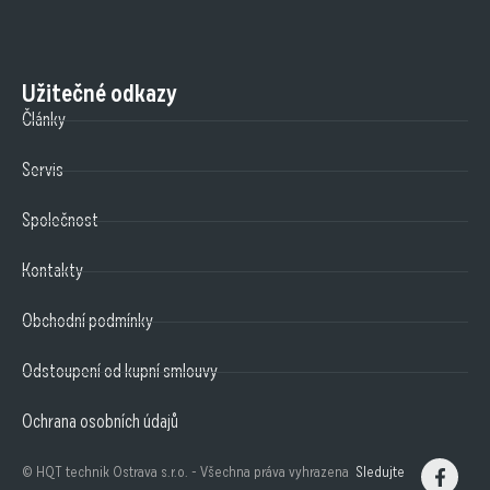
Užitečné odkazy
Články
Servis
Společnost
Kontakty
Obchodní podmínky
Odstoupení od kupní smlouvy
Ochrana osobních údajů
© HQT technik Ostrava s.r.o. - Všechna práva vyhrazena
Sledujte