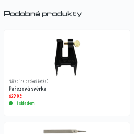
Podobné produkty
Nářadí na ostření řetězů
Pařezová svěrka
629
Kč
1 skladem