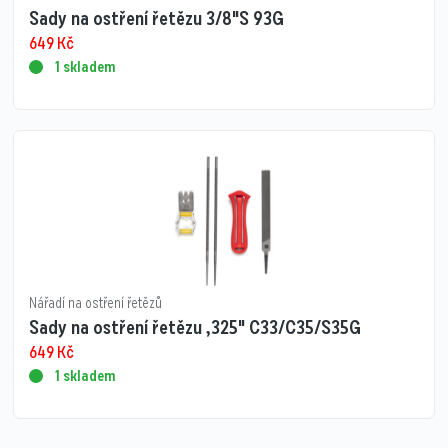
Sady na ostření řetězu 3/8"S 93G
649
Kč
1 skladem
Nářadí na ostření řetězů
Sady na ostření řetězu ,325" C33/C35/S35G
649
Kč
1 skladem