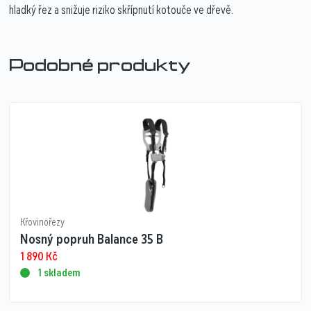
hladký řez a snižuje riziko skřípnutí kotouče ve dřevě.
Podobné produkty
Křovinořezy
Nosný popruh Balance 35 B
1 890
Kč
1 skladem