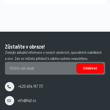
Zůstaňte v obraze!
Získejte aktuální informace o nových výrobcích, speciálních nabídkách
a více. Zde se můžete přihlásit k odběru našeho newsletteru.
Odebírat
+420 604 197 717
info@hqt.cz