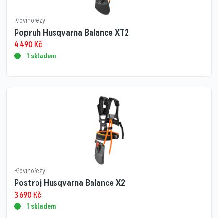
Křovinořezy
Popruh Husqvarna Balance XT2
4 490
Kč
1 skladem
Křovinořezy
Postroj Husqvarna Balance X2
3 690
Kč
1 skladem