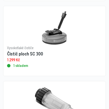
Vysokotlaké čističe
Čistič ploch SC 300
1 299
Kč
1 skladem