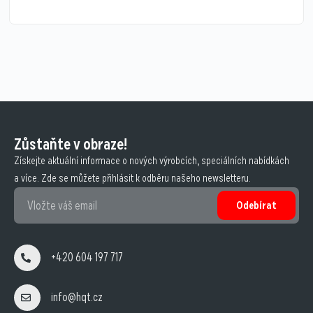
Zůstaňte v obraze!
Získejte aktuální informace o nových výrobcích, speciálních nabídkách
a více. Zde se můžete přihlásit k odběru našeho newsletteru.
Odebírat
+420 604 197 717
info@hqt.cz