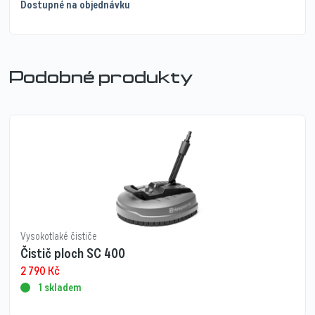
Dostupné na objednávku
Podobné produkty
Vysokotlaké čističe
Čistič ploch SC 400
2 790
Kč
1 skladem