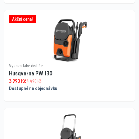
Akční cena!
Vysokotlaké čističe
Husqvarna PW 130
3 990
Kč
4 490
Kč
Dostupné na objednávku