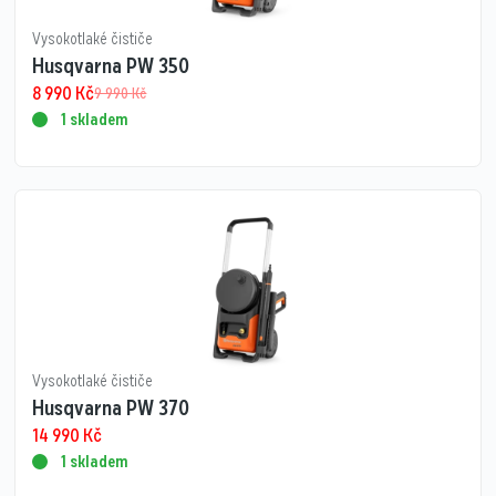
Vysokotlaké čističe
Husqvarna PW 350
8 990
Kč
9 990
Kč
1 skladem
Vysokotlaké čističe
Husqvarna PW 370
14 990
Kč
1 skladem