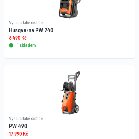
Vysokotlaké čističe
Husqvarna PW 240
6 490
Kč
1 skladem
Vysokotlaké čističe
PW 490
17 990
Kč