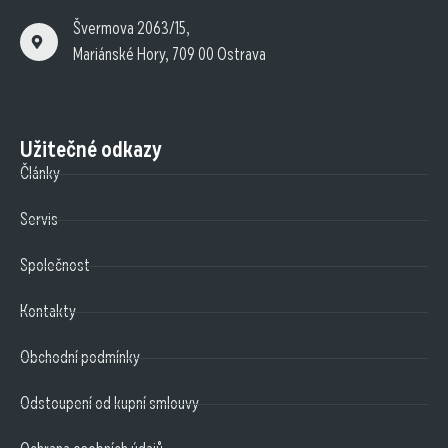
Švermova 2063/15,
Mariánské Hory, 709 00 Ostrava
Užitečné odkazy
Články
Servis
Společnost
Kontakty
Obchodní podmínky
Odstoupení od kupní smlouvy