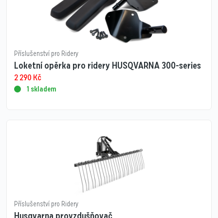
Příslušenství pro Ridery
Loketní opěrka pro ridery HUSQVARNA 300-series
2 290
Kč
1 skladem
Příslušenství pro Ridery
Husqvarna provzdušňovač