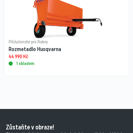
Příslušenství pro Ridery
Rozmetadlo Husqvarna
44 990
Kč
1 skladem
Zůstaňte v obraze!