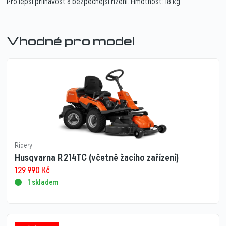
Pro lepší přilnavost a bezpečnější řízení. Hmotnost: 18 kg.
Vhodné pro model
Ridery
Husqvarna R 214TC (včetně žacího zařízení)
129 990
Kč
1 skladem