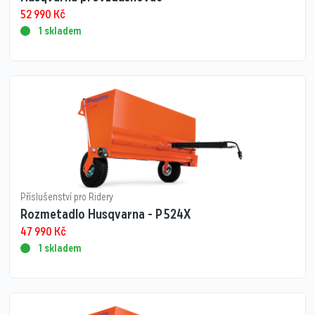
52 990
Kč
1 skladem
Příslušenství pro Ridery
Rozmetadlo Husqvarna - P 524X
47 990
Kč
1 skladem