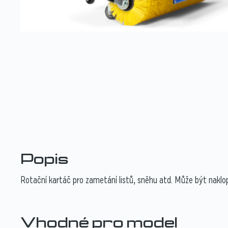
Popis
Rotační kartáč pro zametání listů, sněhu atd. Může být naklo
Vhodné pro model