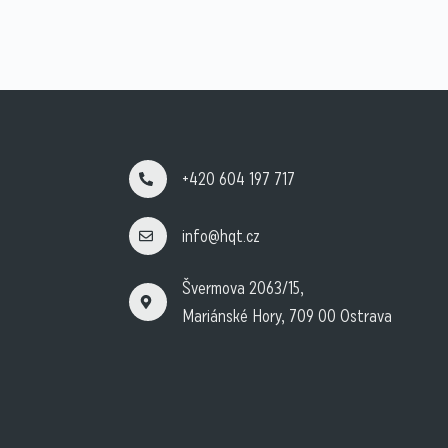
+420 604 197 717
info@hqt.cz
Švermova 2063/15,
Mariánské Hory, 709 00 Ostrava