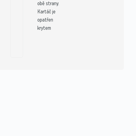
obě strany.
Kartáč je
opatřen
krytem