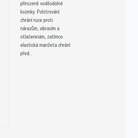
přirozeně voděodolné
kozinky. Polstrování
chrání ruce proti
nárazům, vibracím a
otlačeninám, zatímco
elastická manžeta chrání
před...