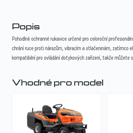
Popis
Pohodlné ochranné rukavice určené pro celoroční profesionáln
chrání ruce proti nárazům, vibracím a otlačeninám, zatímco e
kompatibilní pro ovládání dotykových zařízení, takže můžete sm
Vhodné pro model