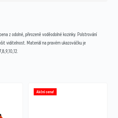
bena z odolné, přirozeně voděodolné kozinky. Polstrování
šit viditelnost. Materiál na pravém ukazováčku je
,8,9,10,12.
Akční cena!