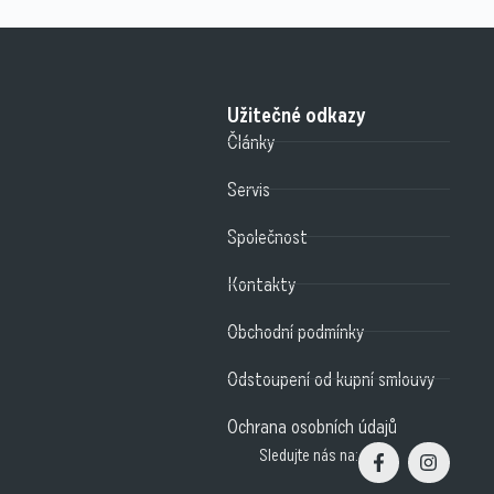
Užitečné odkazy
Články
Servis
Společnost
Kontakty
Obchodní podmínky
Odstoupení od kupní smlouvy
Ochrana osobních údajů
Sledujte nás na: