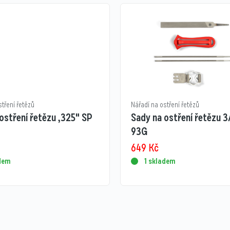
stření řetězů
Nářadí na ostření řetězů
ostření řetězu ,325" SP
Sady na ostření řetězu 3
93G
649
Kč
adem
1 skladem