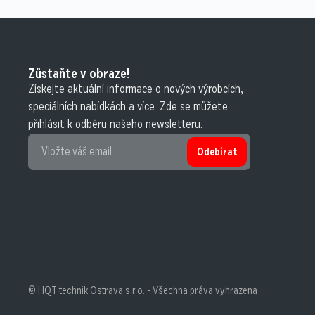
Zůstaňte v obraze!
Získejte aktuální informace o nových výrobcích,
speciálních nabídkách a více. Zde se můžete
přihlásit k odběru našeho newsletteru.
Odebírat
© HQT technik Ostrava s.r.o. - Všechna práva vyhrazena