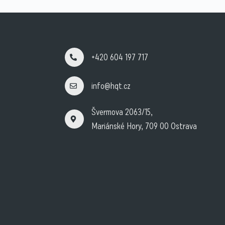
+420 604 197 717
info@hqt.cz
Švermova 2063/15,
Mariánské Hory, 709 00 Ostrava