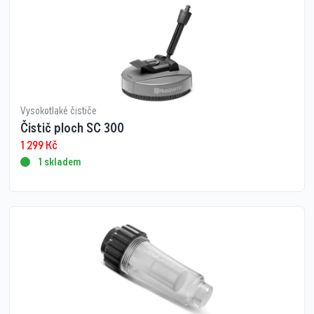
Vysokotlaké čističe
Čistič ploch SC 300
1 299
Kč
1 skladem