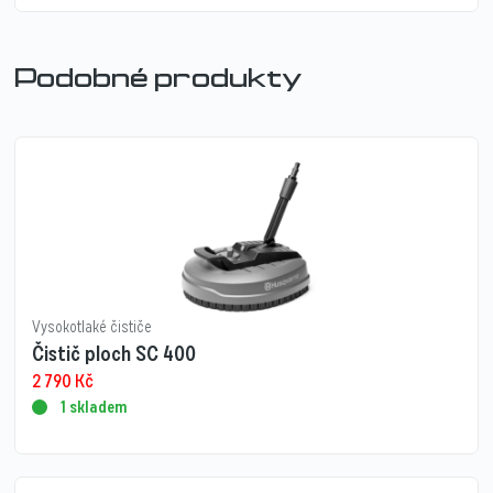
Podobné produkty
Vysokotlaké čističe
Čistič ploch SC 400
2 790
Kč
1 skladem