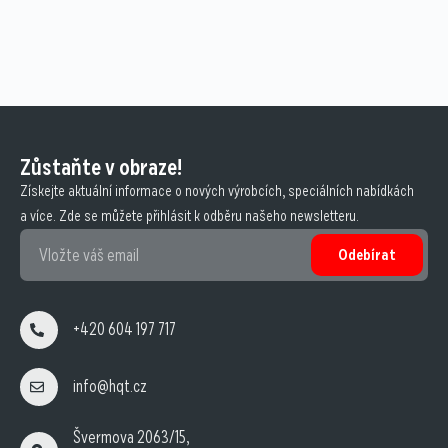
Zůstaňte v obraze!
Získejte aktuální informace o nových výrobcích, speciálních nabídkách
a více. Zde se můžete přihlásit k odběru našeho newsletteru.
Odebírat
+420 604 197 717
info@hqt.cz
Švermova 2063/15,