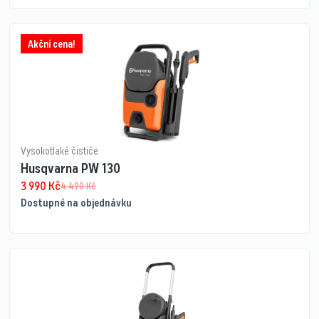
Akční cena!
Vysokotlaké čističe
Husqvarna PW 130
3 990
Kč
4 490
Kč
Dostupné na objednávku