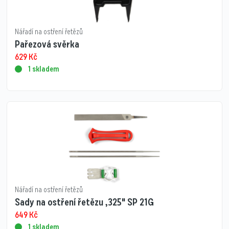
Nářadí na ostření řetězů
Pařezová svěrka
629
Kč
1 skladem
Nářadí na ostření řetězů
Sady na ostření řetězu ,325" SP 21G
649
Kč
1 skladem