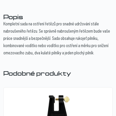
Popis
Kompletní sada na ostření řetězů pro snadné udržování stále
nabroušeného řetězu. Se správně nabroušeným řetězem bude vaše
práce snadnější a bezpečnější. Sada obsahuje rukojeť pilníku,
kombinované vodítko nebo vodítko pro ostření a měrku pro snížení
omezovacího zubu, dva kulaté pilníky a jeden plochý pilník.
Podobné produkty