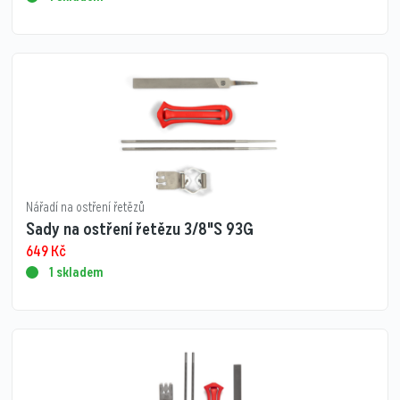
Nářadí na ostření řetězů
Sady na ostření řetězu 3/8"S 93G
649
Kč
1 skladem