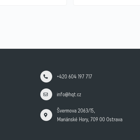
+420 604 197 717
info@hqt.cz
Švermova 2063/15,
Mariánské Hory, 709 00 Ostrava