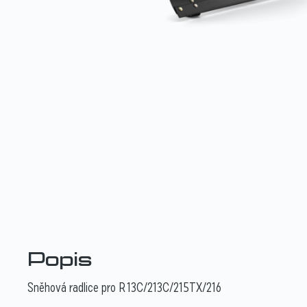
Popis
Sněhová radlice pro R 13C/213C/215TX/216