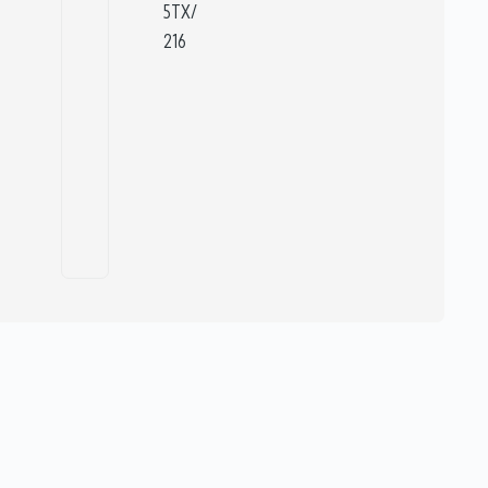
5TX/
216