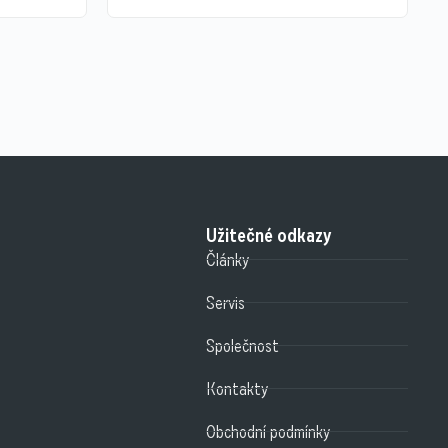
Užitečné odkazy
Články
Servis
Společnost
Kontakty
Obchodní podmínky