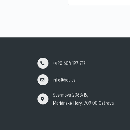
+420 604 197 717
info@hqt.cz
Švermova 2063/15,
Mariánské Hory, 709 00 Ostrava