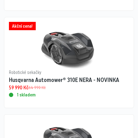
Akční cena!
Robotické sekačky
Husqvarna Automower® 310E NERA - NOVINKA
59 990
Kč
64 990
Kč
1 skladem