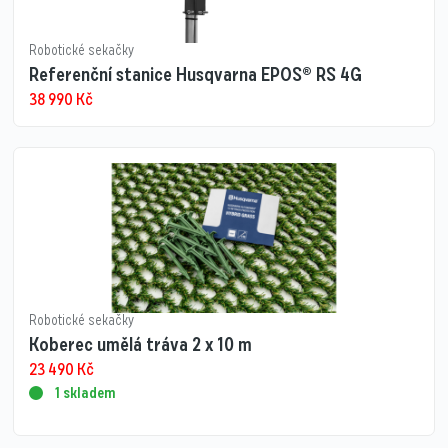
Robotické sekačky
Referenční stanice Husqvarna EPOS® RS 4G
38 990
Kč
Robotické sekačky
Koberec umělá tráva 2 x 10 m
23 490
Kč
1 skladem