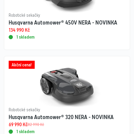
Robotické sekačky
Husqvarna Automower® 450V NERA - NOVINKA
134 990
Kč
1 skladem
Akční cena!
Robotické sekačky
Husqvarna Automower® 320 NERA - NOVINKA
69 990
Kč
82 990
Kč
1 skladem