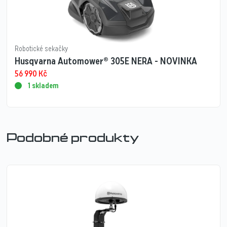
Robotické sekačky
Husqvarna Automower® 305E NERA - NOVINKA
56 990
Kč
1 skladem
Podobné produkty