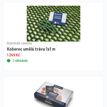
Robotické sekačky
Koberec umělá tráva 1x1 m
1 249
Kč
1 skladem