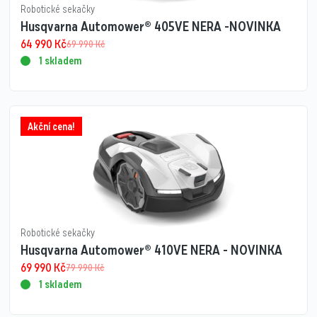
Robotické sekačky
Husqvarna Automower® 405VE NERA -NOVINKA
64 990
Kč
69 990
Kč
1 skladem
Akční cena!
Robotické sekačky
Husqvarna Automower® 410VE NERA - NOVINKA
69 990
Kč
79 990
Kč
1 skladem