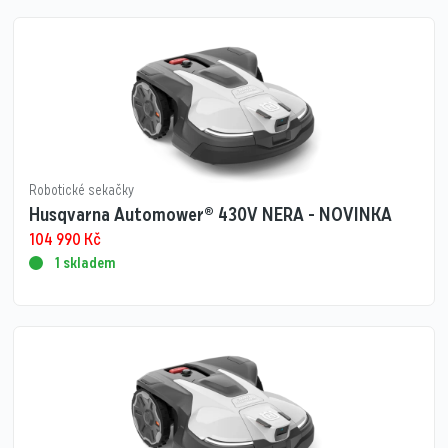
Robotické sekačky
Husqvarna Automower® 430V NERA - NOVINKA
104 990
Kč
1 skladem