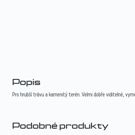
Popis
Pro hrubší trávu a kamenitý terén. Velmi dobře viditelné, vym
Podobné produkty