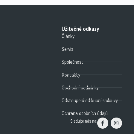
Užitečné odkazy
Články
Servis
Společnost
Kontakty
Obchodní podmínky
Odstoupení od kupní smlouvy
Ochrana osobních údajů
Sledujte nás na: