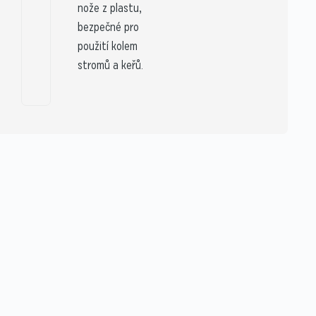
nože z plastu,
bezpečné pro
použití kolem
stromů a keřů.