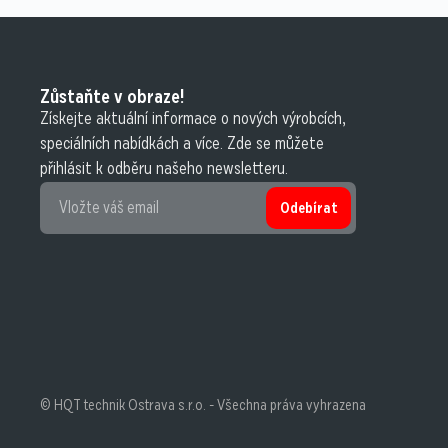
Zůstaňte v obraze!
Získejte aktuální informace o nových výrobcích,
speciálních nabídkách a více. Zde se můžete
přihlásit k odběru našeho newsletteru.
Odebírat
© HQT technik Ostrava s.r.o. - Všechna práva vyhrazena