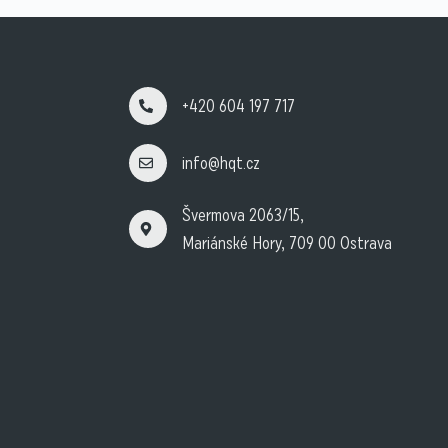
+420 604 197 717
info@hqt.cz
Švermova 2063/15,
Mariánské Hory, 709 00 Ostrava