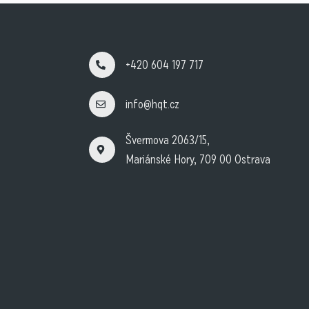
+420 604 197 717
info@hqt.cz
Švermova 2063/15,
Mariánské Hory, 709 00 Ostrava