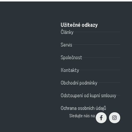
Užitečné odkazy
Články
Servis
Společnost
Kontakty
Obchodní podmínky
Odstoupení od kupní smlouvy
Ochrana osobních údajů
Sledujte nás na: