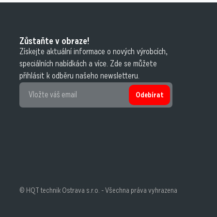
Zůstaňte v obraze!
Získejte aktuální informace o nových výrobcích,
speciálních nabídkách a více. Zde se můžete
přihlásit k odběru našeho newsletteru.
Odebírat
© HQT technik Ostrava s.r.o. - Všechna práva vyhrazena