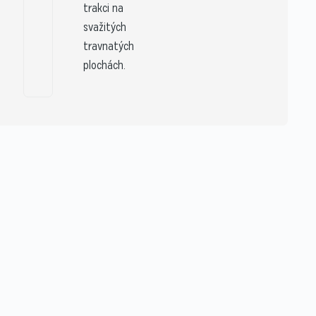
trakci na
svažitých
travnatých
plochách.