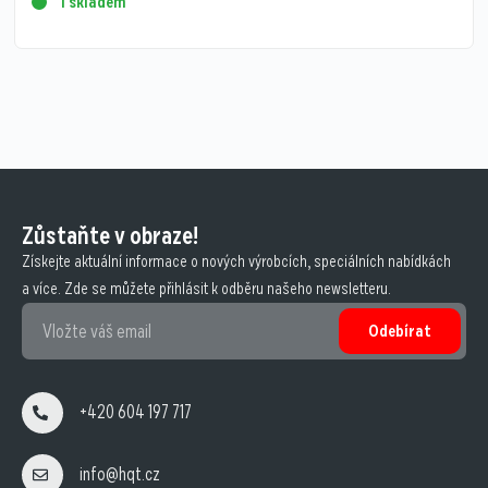
1 skladem
Zůstaňte v obraze!
Získejte aktuální informace o nových výrobcích, speciálních nabídkách
a více. Zde se můžete přihlásit k odběru našeho newsletteru.
Odebírat
+420 604 197 717
info@hqt.cz