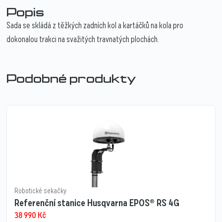
Popis
Sada se skládá z těžkých zadních kol a kartáčků na kola pro
dokonalou trakci na svažitých travnatých plochách.
Podobné produkty
Robotické sekačky
Referenční stanice Husqvarna EPOS® RS 4G
38 990
Kč