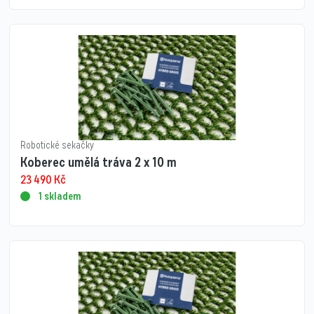
Robotické sekačky
Koberec umělá tráva 2 x 10 m
23 490
Kč
1 skladem