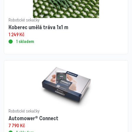
Robotické sekačky
Koberec umělá tráva 1x1 m
1 249
Kč
1 skladem
Robotické sekačky
Automower® Connect
7 790
Kč