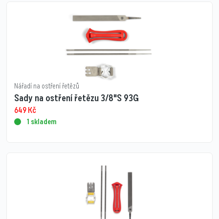
Nářadí na ostření řetězů
Sady na ostření řetězu 3/8"S 93G
649
Kč
1 skladem