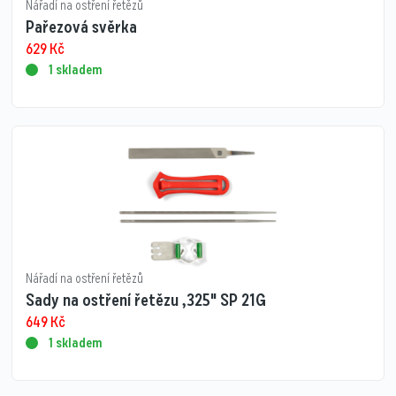
Nářadí na ostření řetězů
Pařezová svěrka
629
Kč
1 skladem
Nářadí na ostření řetězů
Sady na ostření řetězu ,325" SP 21G
649
Kč
1 skladem