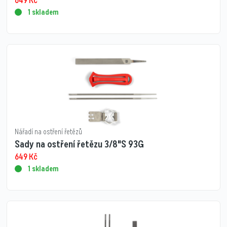
649
Kč
1 skladem
Nářadí na ostření řetězů
Sady na ostření řetězu 3/8"S 93G
649
Kč
1 skladem