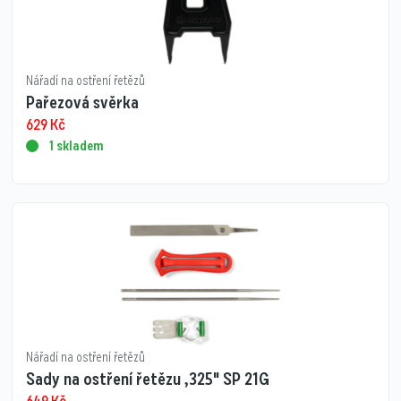
Nářadí na ostření řetězů
Pařezová svěrka
629
Kč
1 skladem
Nářadí na ostření řetězů
Sady na ostření řetězu ,325" SP 21G