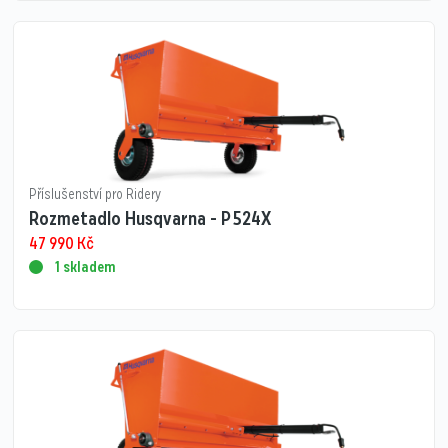
Příslušenství pro Ridery
Rozmetadlo Husqvarna - P 524X
47 990
Kč
1 skladem