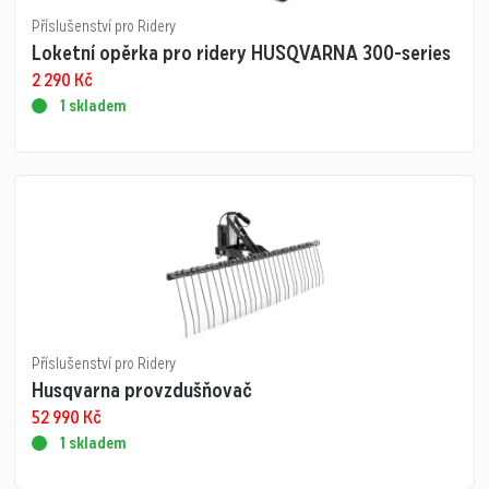
Příslušenství pro Ridery
Loketní opěrka pro ridery HUSQVARNA 300-series
2 290
Kč
1 skladem
Příslušenství pro Ridery
Husqvarna provzdušňovač
52 990
Kč
1 skladem