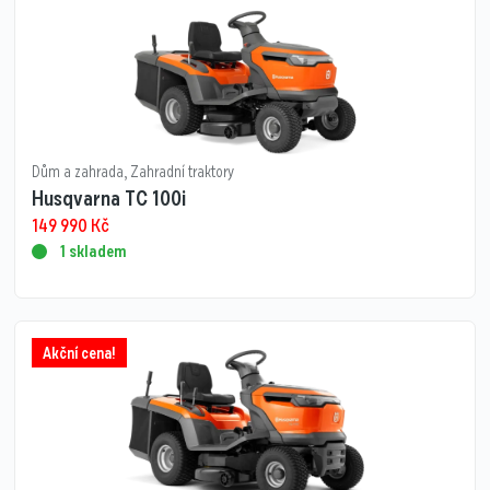
Dům a zahrada
,
Zahradní traktory
Husqvarna TC 100i
149 990
Kč
1 skladem
Akční cena!