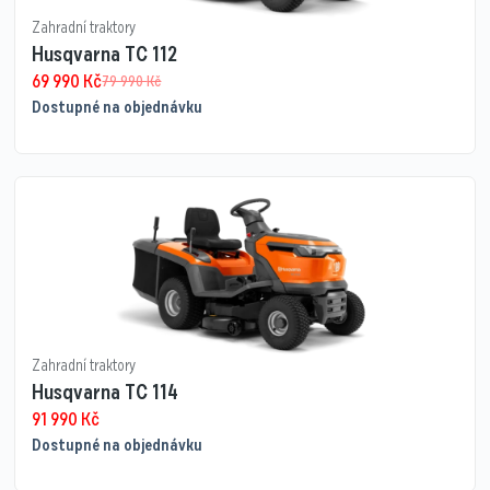
Zahradní traktory
Husqvarna TC 112
69 990
Kč
79 990
Kč
Dostupné na objednávku
Zahradní traktory
Husqvarna TC 114
91 990
Kč
Dostupné na objednávku