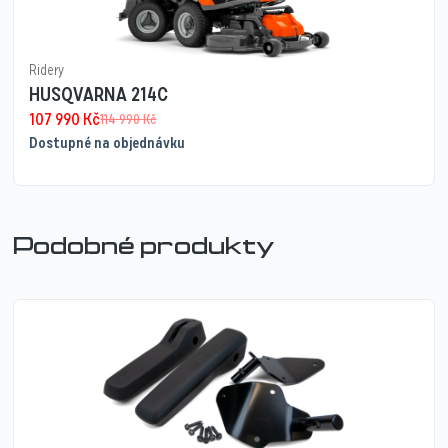
Ridery
HUSQVARNA 214C
107 990
Kč
114 990
Kč
Dostupné na objednávku
Podobné produkty