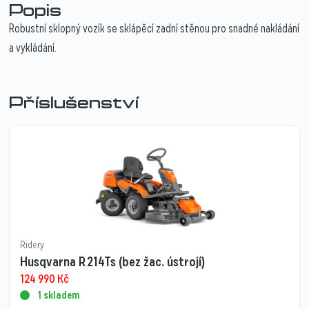
Popis
Robustní sklopný vozík se sklápěcí zadní stěnou pro snadné nakládání
a vykládání.
Příslušenství
Ridery
Husqvarna R 214Ts (bez žac. ústrojí)
124 990
Kč
1 skladem