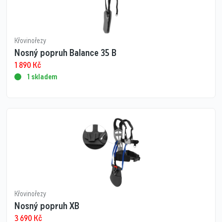
Křovinořezy
Nosný popruh Balance 35 B
1 890
Kč
1 skladem
Křovinořezy
Nosný popruh XB
3 690
Kč