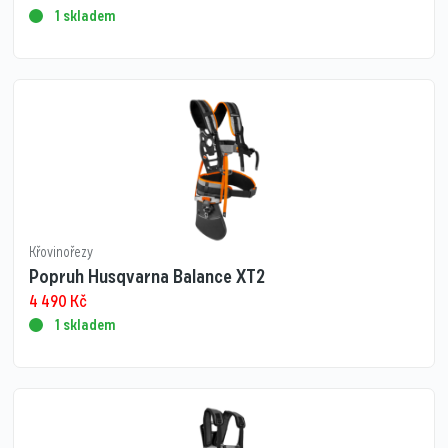
1 skladem
Křovinořezy
Popruh Husqvarna Balance XT2
4 490
Kč
1 skladem