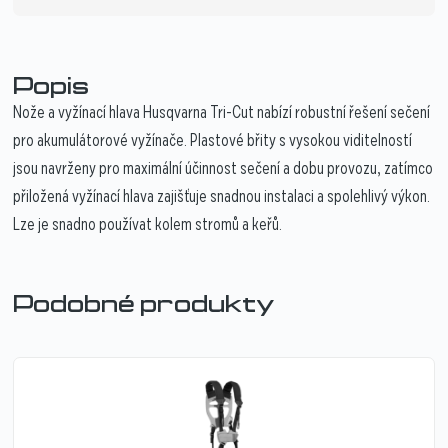
Popis
Nože a vyžínací hlava Husqvarna Tri-Cut nabízí robustní řešení sečení
pro akumulátorové vyžínače. Plastové břity s vysokou viditelností
jsou navrženy pro maximální účinnost sečení a dobu provozu, zatímco
přiložená vyžínací hlava zajišťuje snadnou instalaci a spolehlivý výkon.
Lze je snadno používat kolem stromů a keřů.
Podobné produkty