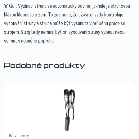
'n' Go". Vyžínací struna se automaticky odvine, jakmile je strunovou
hlavou klepnuto o zem. To znamená, že uživatel vždy kontroluje
vysouvání struny a struna může být vysunuta v průběhu práce se
strojem. Stroj tedy nemusí být při vysouvání struny vypnut nebo
sejmut s nosného popruhu.
Podobné produkty
Křovinořezy