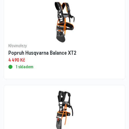
Křovinořezy
Popruh Husqvarna Balance XT2
4 490
Kč
1 skladem