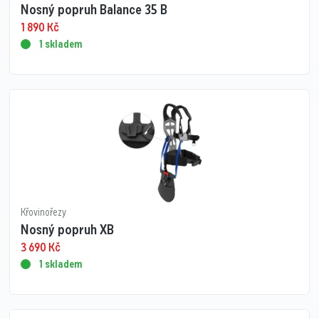
Nosný popruh Balance 35 B
1 890
Kč
1 skladem
Křovinořezy
Nosný popruh XB
3 690
Kč
1 skladem