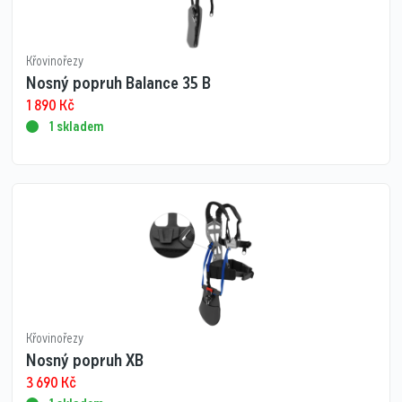
Křovinořezy
Nosný popruh Balance 35 B
1 890
Kč
1 skladem
Křovinořezy
Nosný popruh XB
3 690
Kč