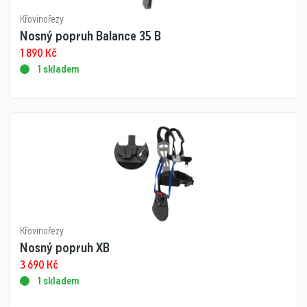
Křovinořezy
Nosný popruh Balance 35 B
1 890
Kč
1 skladem
Křovinořezy
Nosný popruh XB
3 690
Kč
1 skladem