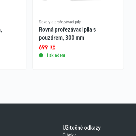
Sekery a prořezávací pily
,
Rovná prořezávací pila s
pouzdrem, 300 mm
699
Kč
1 skladem
Užitečné odkazy
Články