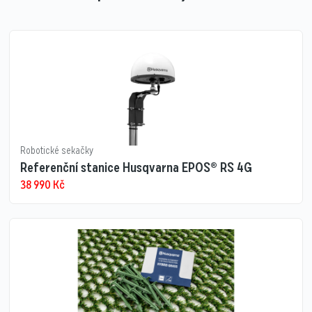
Robotické sekačky
Referenční stanice Husqvarna EPOS® RS 4G
38 990
Kč