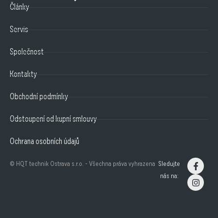
Články
Servis
Společnost
Kontakty
Obchodní podmínky
Odstoupení od kupní smlouvy
Ochrana osobních údajů
© HQT technik Ostrava s.r.o. - Všechna práva vyhrazena
Sledujte
nás na: