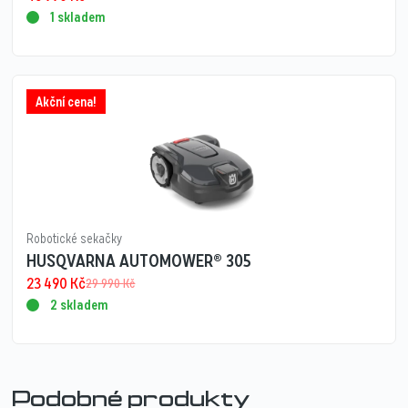
1 skladem
Akční cena!
Robotické sekačky
HUSQVARNA AUTOMOWER® 305
23 490
Kč
29 990
Kč
2 skladem
Podobné produkty