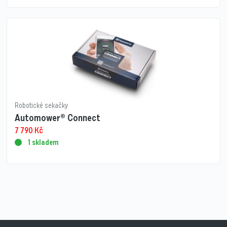
Robotické sekačky
Automower® Connect
7 790
Kč
1 skladem