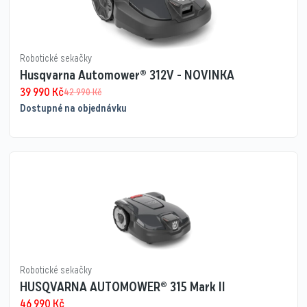
Robotické sekačky
Husqvarna Automower® 312V - NOVINKA
39 990
Kč
42 990
Kč
Dostupné na objednávku
Robotické sekačky
HUSQVARNA AUTOMOWER® 315 Mark II
46 990
Kč