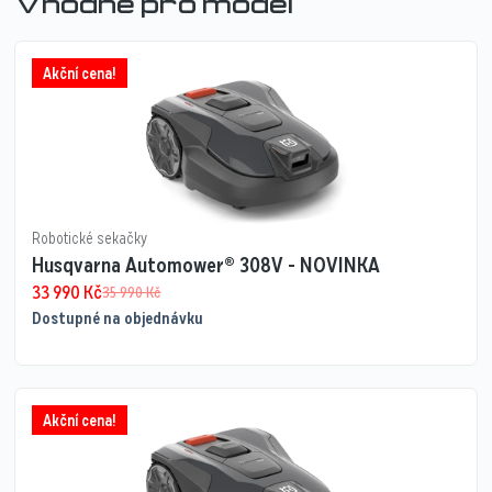
Vhodné pro model
Akční cena!
Robotické sekačky
Husqvarna Automower® 308V - NOVINKA
33 990
Kč
35 990
Kč
Dostupné na objednávku
Akční cena!