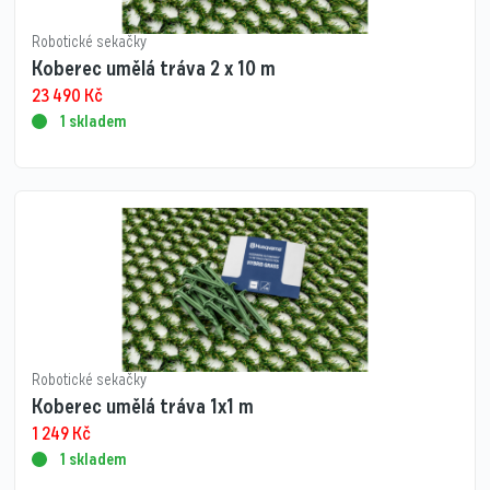
Robotické sekačky
Koberec umělá tráva 2 x 10 m
23 490
Kč
1 skladem
Robotické sekačky
Koberec umělá tráva 1x1 m
1 249
Kč
1 skladem