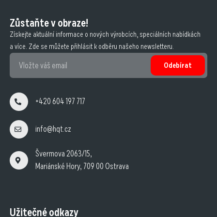
Zůstaňte v obraze!
Získejte aktuální informace o nových výrobcích, speciálních nabídkách
a více. Zde se můžete přihlásit k odběru našeho newsletteru.
Odebírat
+420 604 197 717
info@hqt.cz
Švermova 2063/15,
Mariánské Hory, 709 00 Ostrava
Užitečné odkazy