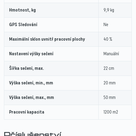
Hmotnost, kg
9,9 kg
GPS Sledování
Ne
Maximální sklon uvnitř pracovní plochy
40 %
Nastavení výšky sečení
Manuální
Šířka sečení, max.
22 cm
Výška sečení, min., mm
20 mm
Výška sečení, max., mm
50 mm
Pracovní kapacita
1200 m2
Příslušenství