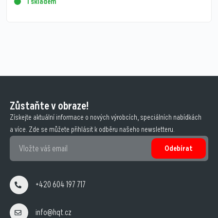
1 skladem
Zůstaňte v obraze!
Získejte aktuální informace o nových výrobcích, speciálních nabídkách
a více. Zde se můžete přihlásit k odběru našeho newsletteru.
Odebírat
+420 604 197 717
info@hqt.cz