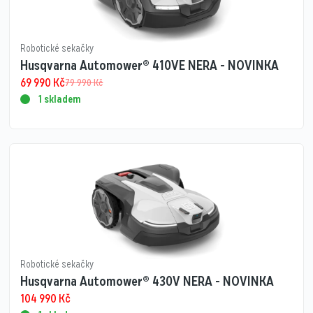
Robotické sekačky
Husqvarna Automower® 410VE NERA - NOVINKA
69 990
Kč
79 990
Kč
1 skladem
Robotické sekačky
Husqvarna Automower® 430V NERA - NOVINKA
104 990
Kč