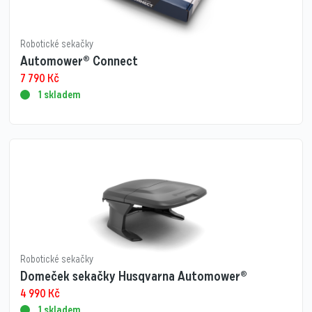
Robotické sekačky
Automower® Connect
7 790
Kč
1 skladem
Robotické sekačky
Domeček sekačky Husqvarna Automower®
4 990
Kč
1 skladem