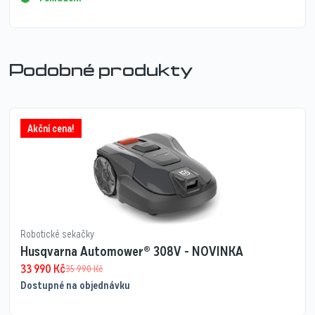
Podobné produkty
Akční cena!
Robotické sekačky
Husqvarna Automower® 308V - NOVINKA
33 990
Kč
35 990
Kč
Dostupné na objednávku