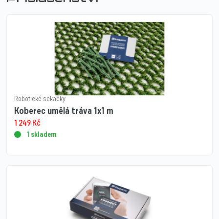
Robotické sekačky
Koberec umělá tráva 1x1 m
1 249
Kč
1 skladem