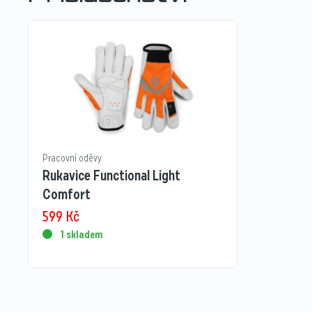
Pracovní oděvy
Rukavice Functional Light
Comfort
599
Kč
1 skladem