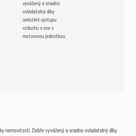
vyvážený a snadno
ovladatelný díky
umístění výstupu
vzduchu v ose s
motorovou jednotkou.
níky nemovitostí. Dobře vyvážený a snadno ovladatelný díky