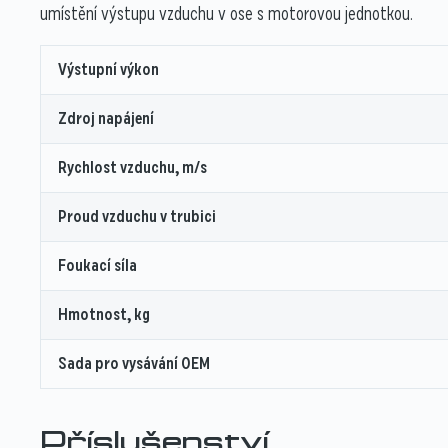
umístění výstupu vzduchu v ose s motorovou jednotkou.
Výstupní výkon
Zdroj napájení
Rychlost vzduchu, m/s
Proud vzduchu v trubici
Foukací síla
Hmotnost, kg
Sada pro vysávání OEM
Příslušenství