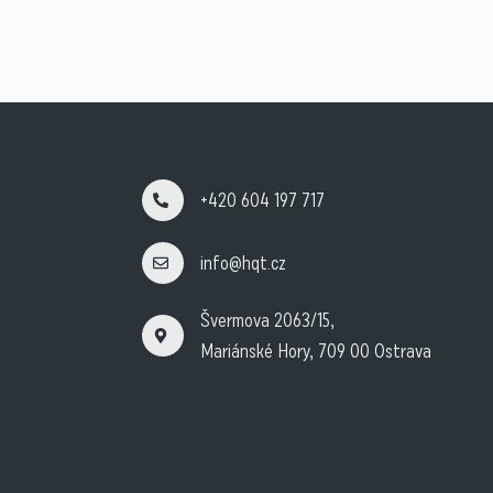
+420 604 197 717
info@hqt.cz
Švermova 2063/15,
Mariánské Hory, 709 00 Ostrava