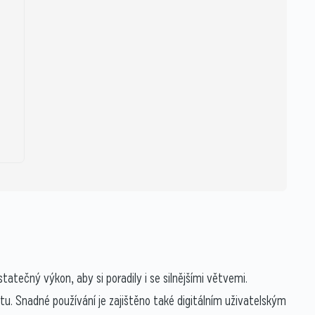
atečný výkon, aby si poradily i se silnějšími větvemi.
otu. Snadné používání je zajištěno také digitálním uživatelským