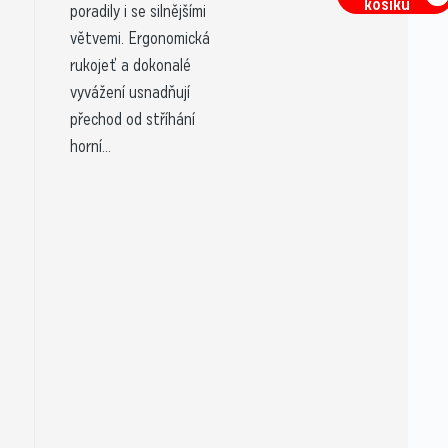
košíku
poradily i se silnějšími
větvemi. Ergonomická
rukojeť a dokonalé
vyvážení usnadňují
přechod od stříhání
horní...