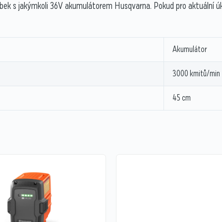
bek s jakýmkoli 36V akumulátorem Husqvarna. Pokud pro aktuální úko
Akumulátor
3000 kmitů/min
45 cm