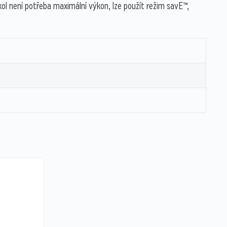
l není potřeba maximální výkon, lze použít režim savE™,