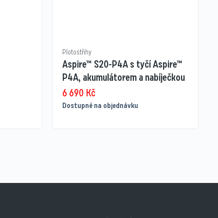
Plotostřihy
Aspire™ S20-P4A s tyčí Aspire™
P4A, akumulátorem a nabíječkou
6 690
Kč
Dostupné na objednávku