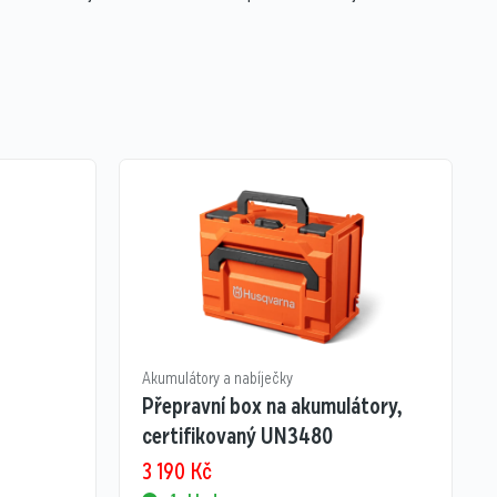
Akumulátory a nabíječky
Přepravní box na akumulátory,
certifikovaný UN3480
3 190
Kč