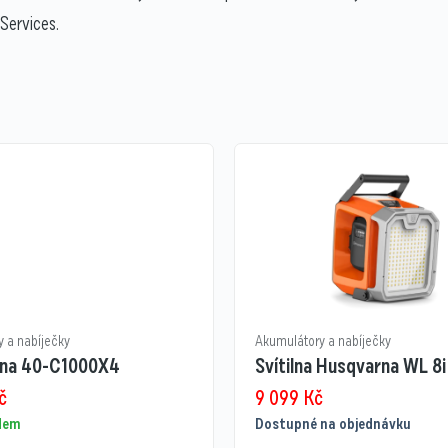
Services.
 a nabíječky
Akumulátory a nabíječky
na 40-C1000X4
Svítilna Husqvarna WL 8i
č
9 099
Kč
adem
Dostupné na objednávku