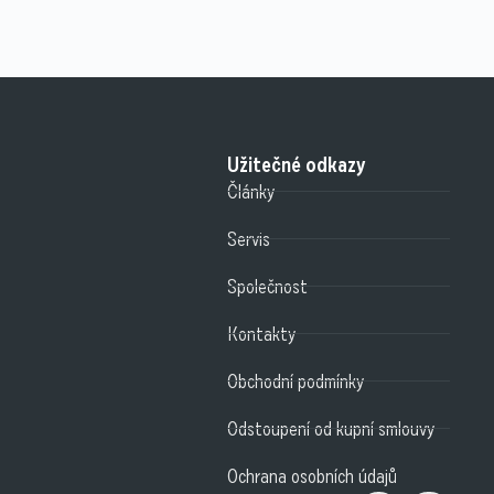
Užitečné odkazy
Články
Servis
Společnost
Kontakty
Obchodní podmínky
Odstoupení od kupní smlouvy
Ochrana osobních údajů