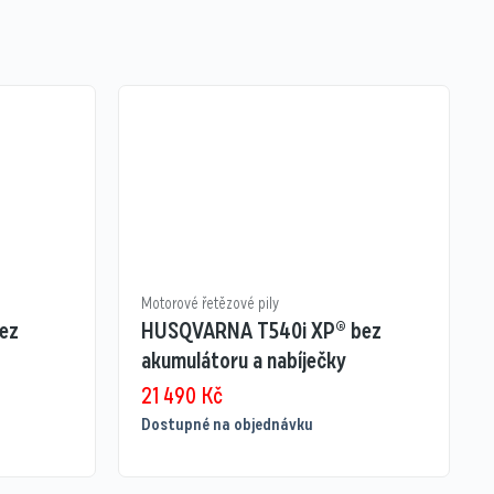
Motorové řetězové pily
ez
HUSQVARNA T540i XP® bez
akumulátoru a nabíječky
21 490
Kč
Dostupné na objednávku