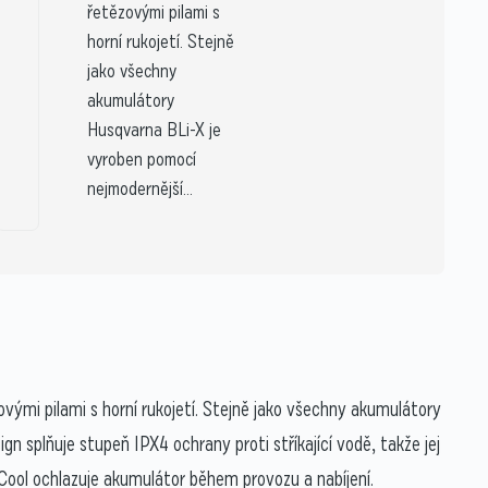
řetězovými pilami s
horní rukojetí. Stejně
jako všechny
akumulátory
Husqvarna BLi-X je
vyroben pomocí
nejmodernější...
vými pilami s horní rukojetí. Stejně jako všechny akumulátory
n splňuje stupeň IPX4 ochrany proti stříkající vodě, takže jej
Cool ochlazuje akumulátor během provozu a nabíjení.