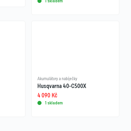
1 skladem
Akumulátory a nabíječky
Husqvarna 40-C500X
4 090
Kč
1 skladem