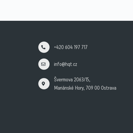
+420 604 197 717
info@hqt.cz
Švermova 2063/15,
Mariánské Hory, 709 00 Ostrava