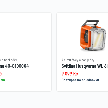
 a nabíječky
Akumulátory a nabíječky
na 40-C1000X4
Svítilna Husqvarna WL 8i
č
9 099
Kč
adem
Dostupné na objednávku