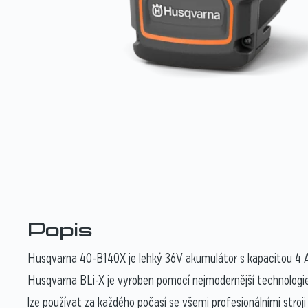
Popis
Husqvarna 40-B140X je lehký 36V akumulátor s kapacitou 4 Ah,
Husqvarna BLi-X je vyroben pomocí nejmodernější technologie č
lze používat za každého počasí se všemi profesionálními str