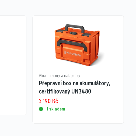
Akumulátory a nabíječky
Přepravní box na akumulátory,
certifikovaný UN3480
3 190
Kč
1 skladem