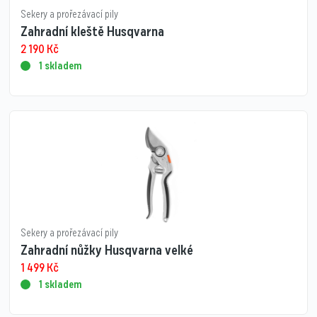
Sekery a prořezávací pily
Zahradní kleště Husqvarna
2 190
Kč
1 skladem
Sekery a prořezávací pily
Zahradní nůžky Husqvarna velké
1 499
Kč
1 skladem