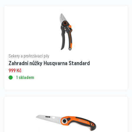
Sekery a prořezávací pily
Zahradní nůžky Husqvarna Standard
999
Kč
1 skladem