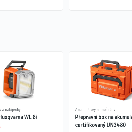
 a nabíječky
Akumulátory a nabíječky
 Husqvarna WL 8i
Přepravní box na akumul
certifikovaný UN3480
č