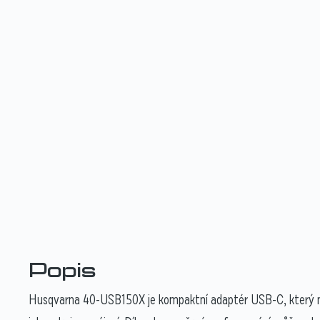
Popis
Husqvarna 40-USB150X je kompaktní adaptér USB-C, který mů