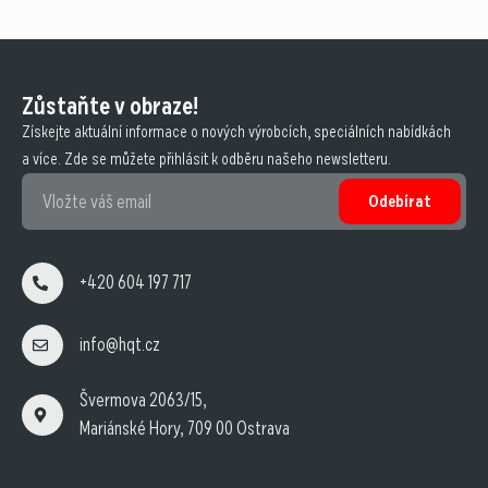
Zůstaňte v obraze!
Získejte aktuální informace o nových výrobcích, speciálních nabídkách
a více. Zde se můžete přihlásit k odběru našeho newsletteru.
Odebírat
+420 604 197 717
info@hqt.cz
Švermova 2063/15,
Mariánské Hory, 709 00 Ostrava