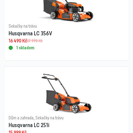
Sekačky na trávu
Husqvarna LC 356V
16 490
Kč
17 990
Kč
1 skladem
Dům a zahrada
,
Sekačky na trávu
Husqvarna LC 251i
15 999
Kč