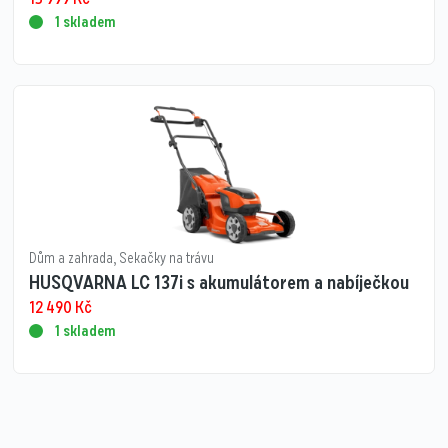
1 skladem
Dům a zahrada
,
Sekačky na trávu
HUSQVARNA LC 137i s akumulátorem a nabíječkou
12 490
Kč
1 skladem