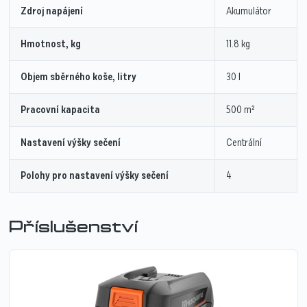
Zdroj napájení
Akumulátor
Hmotnost, kg
11.8 kg
Objem sběrného koše, litry
30 l
Pracovní kapacita
500 m²
Nastavení výšky sečení
Centrální
Polohy pro nastavení výšky sečení
4
Příslušenství