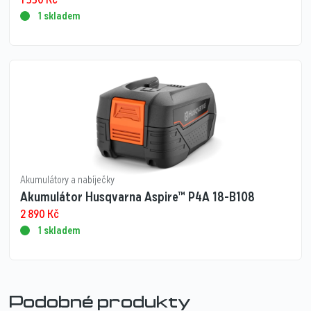
1 skladem
Akumulátory a nabíječky
Akumulátor Husqvarna Aspire™ P4A 18-B108
2 890
Kč
1 skladem
Podobné produkty