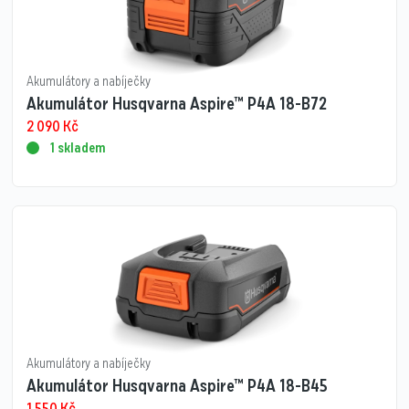
Akumulátory a nabíječky
Akumulátor Husqvarna Aspire™ P4A 18-B72
2 090
Kč
1 skladem
Akumulátory a nabíječky
Akumulátor Husqvarna Aspire™ P4A 18-B45
1 550
Kč