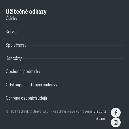
Užitečné odkazy
Články
Servis
Společnost
Kontakty
Obchodní podmínky
Odstoupení od kupní smlouvy
Ochrana osobních údajů
© HQT technik Ostrava s.r.o. - Všechna práva vyhrazena
Sledujte
nás na: